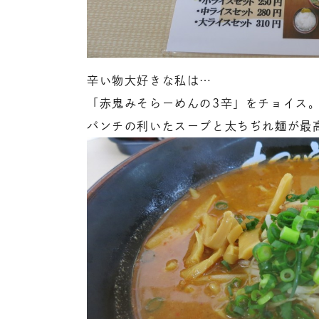
辛い物大好きな私は…
「赤鬼みそらーめんの3辛」をチョイス
パンチの利いたスープと太ちぢれ麺が最