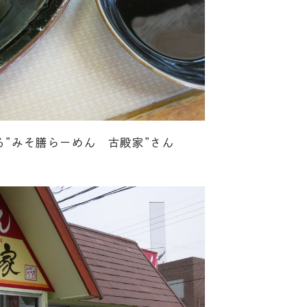
”みそ膳らーめん 古殿家”さん