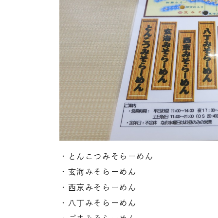
・とんこつみそらーめん
・玄海みそらーめん
・西京みそらーめん
・八丁みそらーめん