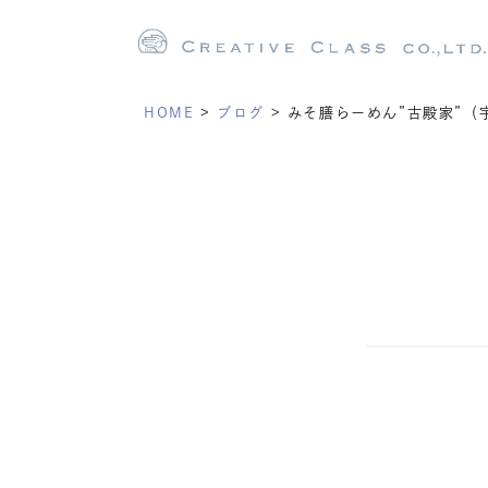
HOME
>
ブログ
>
みそ膳らーめん”古殿家”（