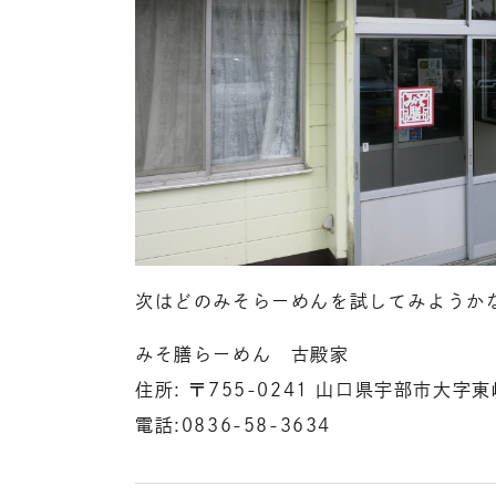
次はどのみそらーめんを試してみようか
みそ膳らーめん 古殿家
住所: 〒755-0241 山口県宇部市大字
電話:0836-58-3634