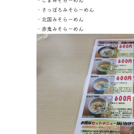
・ごまみそらーめん
・さっぽろみそらーめん
・北国みそらーめん
・赤鬼みそらーめん