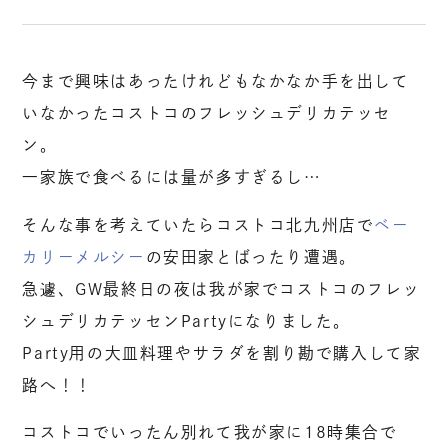
今まで興味はあったけれどもなかなか手を出して
いなかったコストコのフレッシュデリカテッセ
ン。
一家族で食べるには量が多すぎるし…
そんな事を考えていたらコストコ北九州店で
ベー
カリーメルシー
の安田家とばったり遭遇。
急遽、GW最終日の夜は我が家でコストコのフレッ
シュデリカテッセンPartyになりました。
Party用の大皿料理やサラダを割り勘で購入して家
路へ！！
コストコでいったん別れて我が家に18時集合で