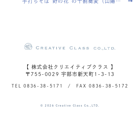
手打ちそば”野の花”の十割蕎麦（山陽…
【 株式会社クリエイティブクラス 】
〒755-0029 宇部市新天町1-3-13
TEL
0836-38-5171
/ FAX 0836-38-5172
© 2026 Creative Class Co.,LTD.