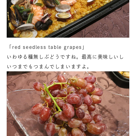
「red seedless table grapes」
いわゆる種無しぶどうですね。最高に美味しいし
いつまでもつまんでしまいますよ。