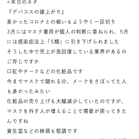
⭐️本日のネタ
『デパコスの値上がり』
長かったコロナとの戦いもようやく一区切り
3月にはマスク着用が個人の判断に委ねられ、5月
には感染症法上「5類」に引き下げられました
そうした中で売上が急回復している業界があるの
ご存じですか
口紅やチークなどの化粧品です
今までマスクで隠れる分、メークをさぼってた人
も多かったみたい
化粧品の売り上げも大幅減少していたのですが、
マスクを外す人が増えることで需要が戻ってきた
んですね
資生堂などの株価も堅調です