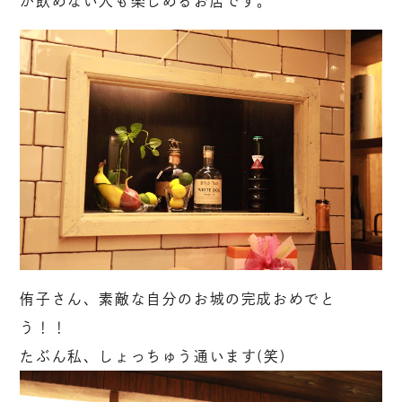
が飲めない人も楽しめるお店です。
侑子さん、素敵な自分のお城の完成おめでと
う！！
たぶん私、しょっちゅう通います(笑)