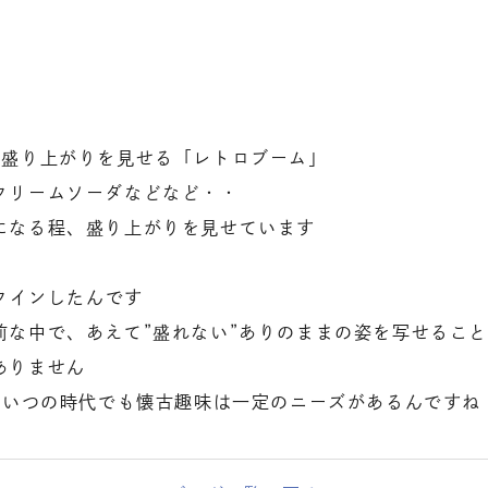
に盛り上がりを見せる「レトロブーム」
クリームソーダなどなど・・
になる程、盛り上がりを見せています
ンクインしたんです
前な中で、あえて”盛れない”ありのままの姿を写せるこ
ありません
、いつの時代でも懐古趣味は一定のニーズがあるんですね