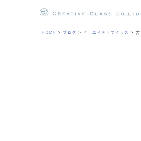
HOME
>
ブログ
>
クリエイティブクラス
>
古