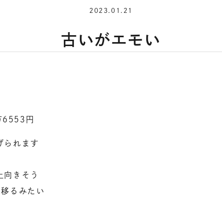
2023.01.21
古いがエモい
6553円
げられます
上向きそう
に移るみたい