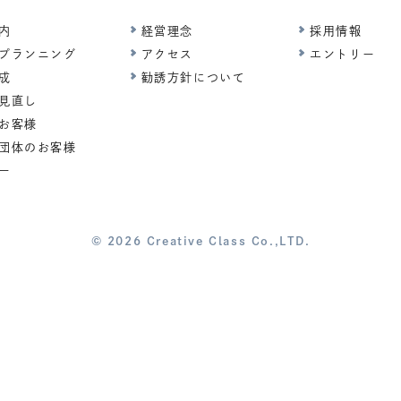
内
経営理念
採用情報
プランニング
アクセス
エントリー
成
勧誘方針について
見直し
お客様
団体のお客様
ー
© 2026 Creative Class Co.,LTD.