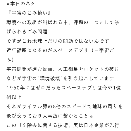
⭐️本日のネタ
『宇宙のごみ拾い』
環境への取組が叫ばれる中、課題の一つとして挙
げられるごみ問題
ですがこれ地球上だけの問題ではないんです
近年話題になるのがスペースデブリ（＝宇宙ご
み）
宇宙開発が進む反面、人工衛星やロケットの破片
などが宇宙の”環境破壊”を引き起こしています
1950年にはゼロだったスペースデブリは今や1億
個以上
それがライフル弾の8倍のスピードで地球の周りを
飛び交っており大事故に繋がることも
このゴミ除去に関する技術、実は日本企業が先行