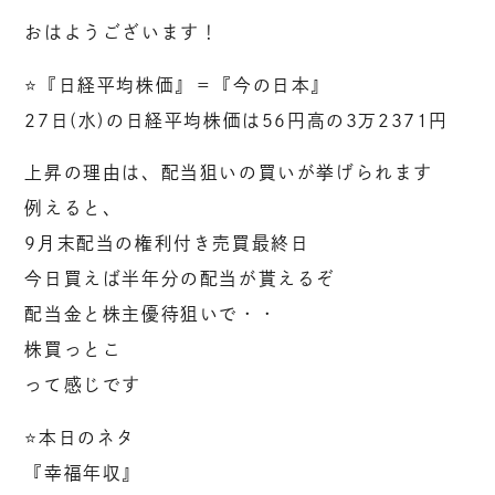
おはようございます！
⭐️『日経平均株価』＝『今の日本』
27日(水)の日経平均株価は56円高の3万2371円
上昇の理由は、配当狙いの買いが挙げられます
例えると、
9月末配当の権利付き売買最終日
今日買えば半年分の配当が貰えるぞ
配当金と株主優待狙いで・・
株買っとこ
って感じです
⭐️本日のネタ
『幸福年収』