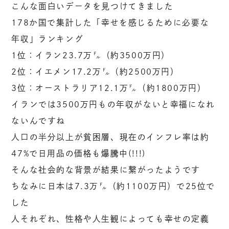
こんな面白いデータを見つけてきました
178か国で集計した「幸せを感じるために必要な
年収」ランキング
1位：イラン23.7万㌦（約3500万円）
2位：イエメン17.2万㌦（約2500万円）
3位：オーストラリア12.1万㌦（約1800万円）
イランでは3500万円もの年収がないと幸福になれ
ないんですね
人口の半分以上が貧困層、現在のインフレ率は約
47%で日用品の価格も爆騰中(!!!)
そんな社会的な背景が結果に繋がったようです
ちなみに日本は7.3万㌦（約1100万円）で25位で
した
人それぞれ、性格や人生観によっても幸せの定義