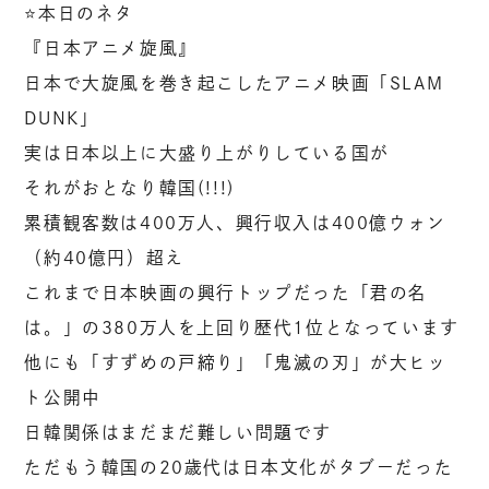
⭐️本日のネタ
『日本アニメ旋風』
日本で大旋風を巻き起こしたアニメ映画「SLAM
DUNK」
実は日本以上に大盛り上がりしている国が
それがおとなり韓国(!!!)
累積観客数は400万人、興行収入は400億ウォン
（約40億円）超え
これまで日本映画の興行トップだった「君の名
は。」の380万人を上回り歴代1位となっています
他にも「すずめの戸締り」「鬼滅の刃」が大ヒッ
ト公開中
日韓関係はまだまだ難しい問題です
ただもう韓国の20歳代は日本文化がタブーだった