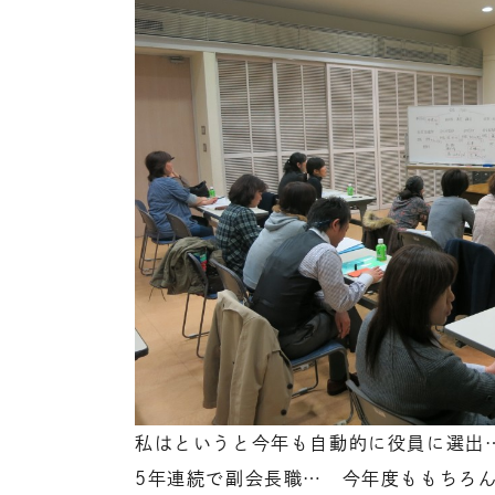
私はというと今年も自動的に役員に選出
5年連続で副会長職… 今年度ももちろ