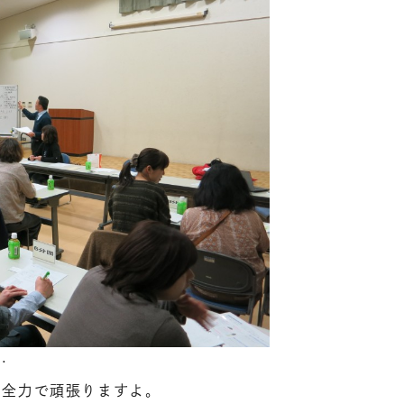
…
ん全力で頑張りますよ。