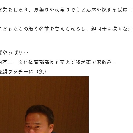
運営をしたり、夏祭りや秋祭りでうどん屋や焼きそば屋に
子どもたちの顔や名前を覚えられるし、親同士も様々な
ばやっぱり…
有二 文化体育部部長も交えて我が家で家飲み..
変顔ウッチーに（笑）