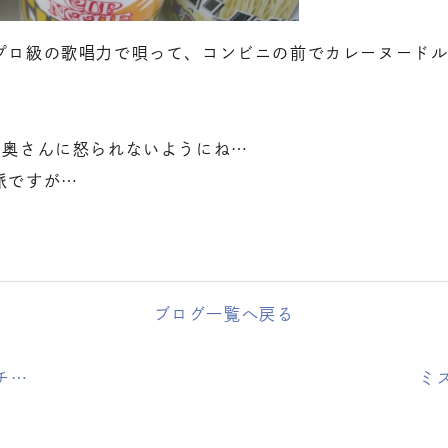
プロ級の歌唱力で唄って、コンビニの前でカレーヌード
て奥さんに怒られないようにね…
派ですが…
ブログ一覧へ戻る
チ…
ミ