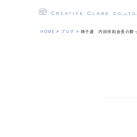
HOME
>
ブログ
>
神子連 内田伴和会長の酔