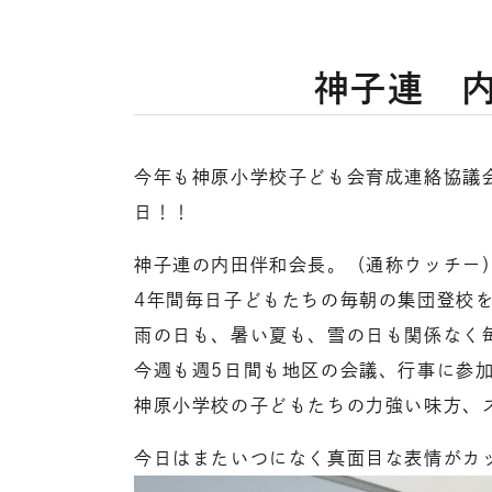
神子連 
今年も神原小学校子ども会育成連絡協議
日！！
神子連の内田伴和会長。（通称ウッチー
4年間毎日子どもたちの毎朝の集団登校
雨の日も、暑い夏も、雪の日も関係なく
今週も週5日間も地区の会議、行事に参
神原小学校の子どもたちの力強い味方、
今日はまたいつになく真面目な表情がカ