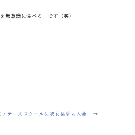
ルを無意識に食べる」です（笑）
ズノテニススクールに次女栞愛も入会