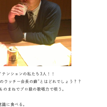
イテンションの私たち3人！！
のウッチー会長の癖”とはどれでしょう？？
のものまねでプロ級の歌唱力で唄う。
意識に食べる。