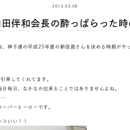
2013.03.08
内田伴和会長の酔っぱらった時
会、神子連の平成25年度の新役員さんを決める時期がや
）
を引率してくれてます。
毎日毎日、なかなか出来ることではありませんよね。
加…
スーパーヒーローです。
ッコいい！！