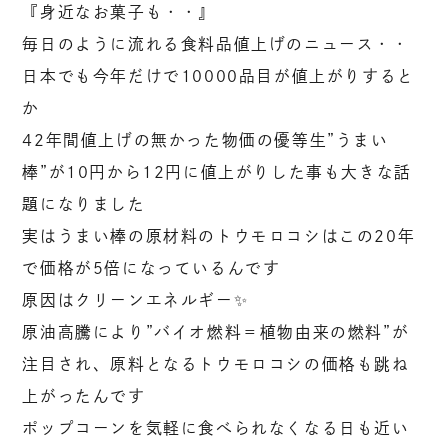
『身近なお菓子も・・』
毎日のように流れる食料品値上げのニュース・・
日本でも今年だけで10000品目が値上がりすると
か
42年間値上げの無かった物価の優等生”うまい
棒”が10円から12円に値上がりした事も大きな話
題になりました
実はうまい棒の原材料のトウモロコシはこの20年
で価格が5倍になっているんです
原因はクリーンエネルギー✨
原油高騰により”バイオ燃料＝植物由来の燃料”が
注目され、原料となるトウモロコシの価格も跳ね
上がったんです
ポップコーンを気軽に食べられなくなる日も近い