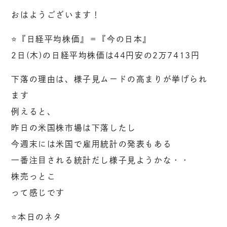
おはようございます！
⭐️『日経平均株価』＝『今の日本』
2日(木)の日経平均株価は44円安の2万7413円
下落の理由は、様子見ムードの高まりが挙げられ
ます
例えると、
昨日の米国株市場は下落したし
今週末には米国で雇用統計の発表もある
一番注目される統計だし様子見ようかな・・
株売っとこ
って感じです
⭐️本日のネタ