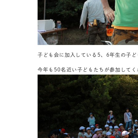
子ども会に加入している5、6年生の子
今年も50名近い子どもたちが参加してく