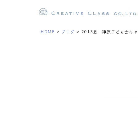
HOME
>
ブログ
>
2013夏 神原子ども会キ