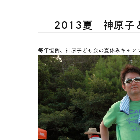
2013夏 神原
毎年恒例、神原子ども会の夏休みキャン