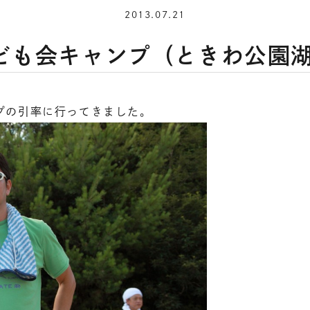
2013.07.21
子ども会キャンプ（ときわ公園
プの引率に行ってきました。