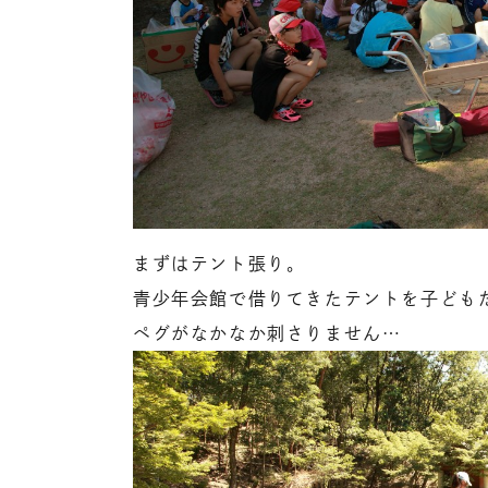
まずはテント張り。
青少年会館で借りてきたテントを子ども
ペグがなかなか刺さりません…