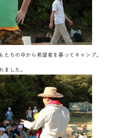
どもたちの中から希望者を募ってキャンプ。
れました。