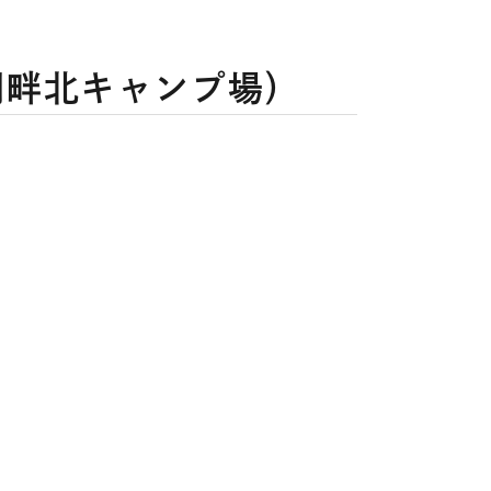
湖畔北キャンプ場）