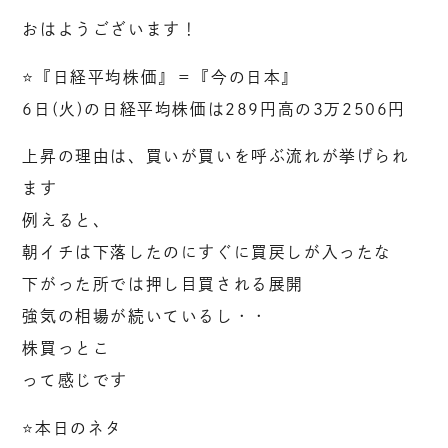
おはようございます！
⭐️『日経平均株価』＝『今の日本』
6日(火)の日経平均株価は289円高の3万2506円
上昇の理由は、買いが買いを呼ぶ流れが挙げられ
ます
例えると、
朝イチは下落したのにすぐに買戻しが入ったな
下がった所では押し目買される展開
強気の相場が続いているし・・
株買っとこ
って感じです
⭐️本日のネタ