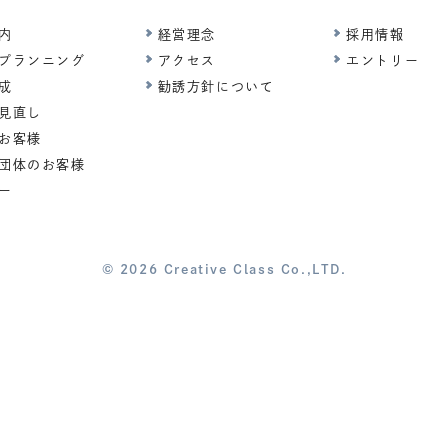
内
経営理念
採用情報
プランニング
アクセス
エントリー
成
勧誘方針について
見直し
お客様
団体のお客様
ー
© 2026 Creative Class Co.,LTD.