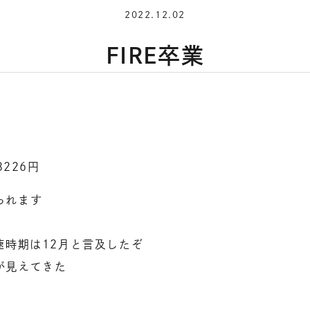
2022.12.02
FIRE卒業
226円
られます
速時期は12月と言及したぞ
が見えてきた