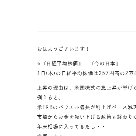
おはようございます！
⭐️『日経平均株価』＝『今の日本』
1日(木)の日経平均株価は257円高の2万8
上昇の理由は、米国株式の急上昇が挙げ
例えると、
米FRBのパウエル議長が利上げペース減
市場からお金を吸い上げる政策も終わり
年末相場に入ってきたし・・