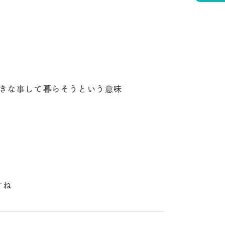
職して好きな事して暮らそうという意味
すね