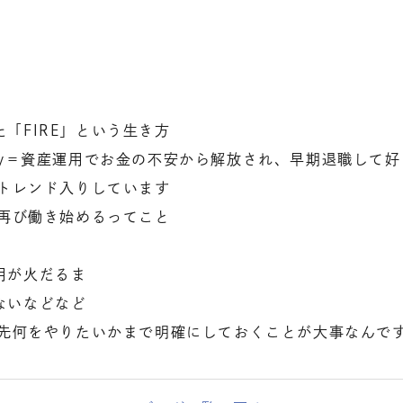
「FIRE」という生き方
Retire Early＝資産運用でお金の不安から解放され、早期退
がトレンド入りしています
ど再び働き始めるってこと
用が火だるま
ないなどなど
の先何をやりたいかまで明確にしておくことが大事なんで