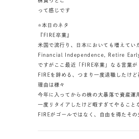
株買っとこ
って感じです
⭐️本日のネタ
『FIRE卒業』
米国で流行り、日本においても増えていた
Financial Independence, 
ですがここ最近「FIRE卒業」なる言葉
FIREを辞める、つまり一度退職したけ
理由は様々
今年に入ってからの株の大暴落で資産運
一度リタイアしたけど暇すぎてやること
FIREがゴールではなく、自由を得たそ