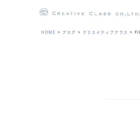
HOME
>
ブログ
>
クリエイティブクラス
>
F