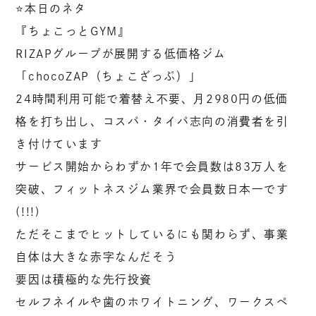
⭐️本日のネタ
『ちょこっとGYM』
RIZAPグループが展開する低価格ジム
「chocoZAP（ちょこざっぷ）」
24時間利用可能で着替え不要、月2980円の低価
格を打ち出し、コスパ・タイパ志向の消費者を引
き付けています
サービス開始からわずか1年で会員数は83万人を
突破、フィットネスジム業界で会員数日本一です
(!!!)
ただそこまでヒットしているにも関わらず、事業
自体は大きな赤字なんだそう
要因は積極的な先行投資
セルフネイルや歯のホワイトニング、ワークスペ