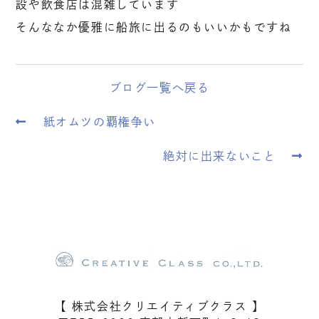
設や飲食店は混雑しています
そんななか優雅に船旅に出るのもいいかもですね
ブログ一覧へ戻る
紙オムツの覇権争い
絶対に出来ないこと
【 株式会社クリエイティブクラス 】