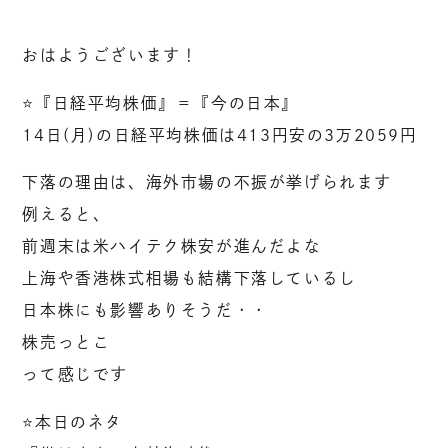
おはようございます！
⭐️『日経平均株価』＝『今の日本』
14日(月)の日経平均株価は413円安の3万2059円
下落の理由は、海外市場の不振が挙げられます
例えると、
前週末は米ハイテク株安が進んだよな
上海や香港株式相場も結構下落しているし
日本株にも影響ありそうだ・・
株売っとこ
って感じです
⭐️本日のネタ